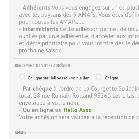
-
Adhérents
Vous vous engagez sur un ou plusi
avec les paysans des 9 AMAPs. Vous êtes d’offi
pour toutes les AMAPs.....
-
Intermittents
Cette adhésion permet de récup
oubliés par un.e adhérent.e, d'accéder aux info
et d'être prioritaire pour vous inscrire dès le 
prochaine saison.
RÈGLEMENT DE VOTRE ADHÉSION
En ligne sur HelloAsso - voir le lien
Chèque
-
Par chèque
à l'ordre de La Courgette Solidai
local 28 rue Romain Rolland 93260 Les Lilas, 
enveloppe à votre nom.
-
Ou en ligne
sur
Hello Asso
Votre adhésion sera validée à la réception de
AMAPS