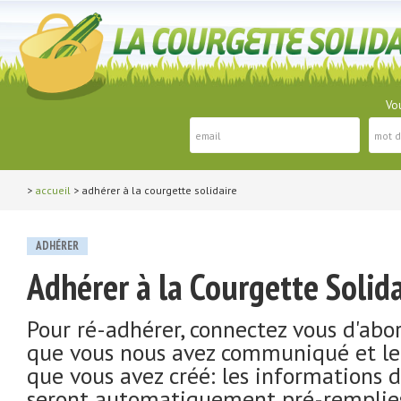
Vou
>
accueil
> adhérer à la courgette solidaire
ADHÉRER
Adhérer à la Courgette Solida
Pour ré-adhérer, connectez vous d'abor
que vous nous avez communiqué et le
que vous avez créé: les informations d
seront automatiquement pré-remplie