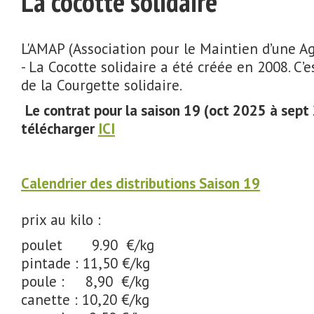
La cocotte solidaire
L'AMAP (Association pour le Maintien d’une A
- La Cocotte solidaire a été créée en 2008. C’e
de la Courgette solidaire.
Le contrat pour la saison 19 (oct 2025 à sept
télécharger
ICI
Calendrier des distributions Saison 19
prix au kilo :
poulet 9.90 €/kg
pintade : 11,50 €/kg
poule : 8,90 €/kg
canette : 10,20 €/kg