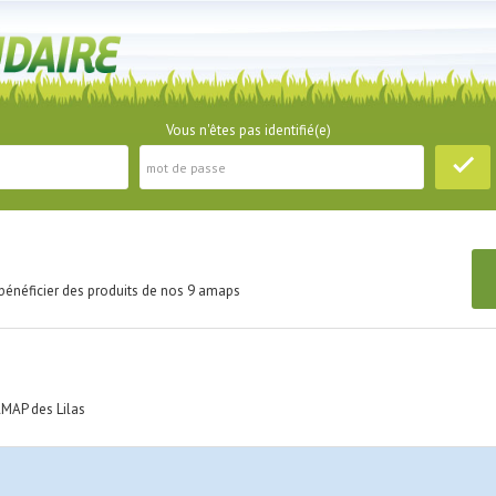
Vous n'êtes pas identifié(e)
bénéficier des produits de nos 9 amaps
AMAP des Lilas