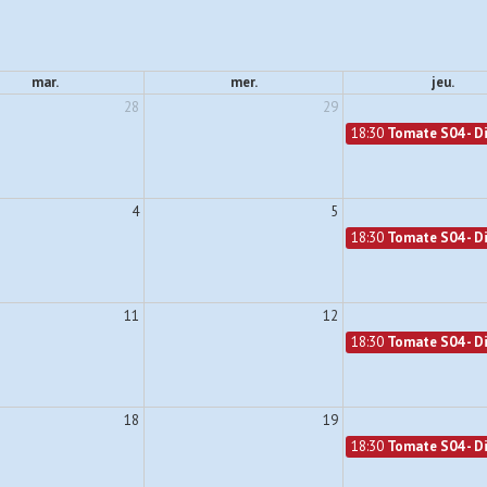
mar.
mer.
jeu.
28
29
18:30
Tomate S04 - Di
4
5
18:30
Tomate S04 - Di
11
12
18:30
Tomate S04 - Di
18
19
18:30
Tomate S04 - Di