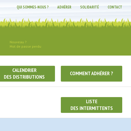
QUI SOMMES-NOUS ?
ADHÉRER
SOLIDARITÉ
CONTACT
Nouveau ?
Mot de passe perdu
CALENDRIER
COMMENT ADHÉRER ?
DES DISTRIBUTIONS
LISTE
DES INTERMITTENTS