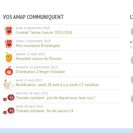
VOS AMAP COMMUNIQUENT
L
jeudi 4 septembre 2025
Contrat Tartine Saison 2025/2026
mardi 2 septembre 2025
n
Nos nouveaux Boulangers
il
samedi 23 août 2025
Nouvelle saison du Poivron
vendredi 16 septembre 2022
Distribution 2 Verger Solidaire
lundi 25 avril 2022
Rectification : jeudi 28 avril il y a oeufs ET volailles
mercredi 30 mars 2022
Tomate solidaire - pot de départ pour Jean-Luc !
lundi 28 mars 2022
Tomate solidaire - fin de saison 14