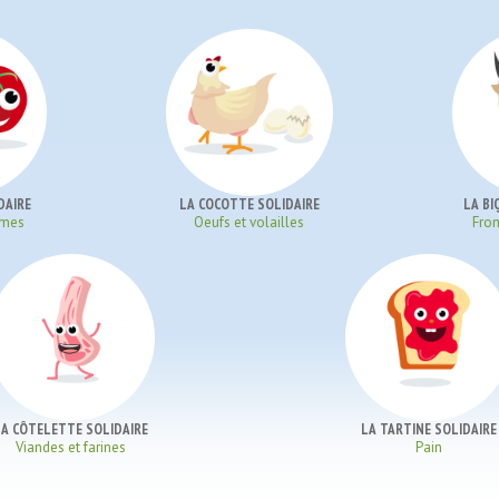
DAIRE
LA COCOTTE SOLIDAIRE
LA BI
umes
Oeufs et volailles
Fro
LA CÔTELETTE SOLIDAIRE
LA TARTINE SOLIDAIRE
Viandes et farines
Pain