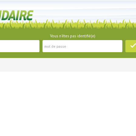
Vous n'êtes pas identifié(e)