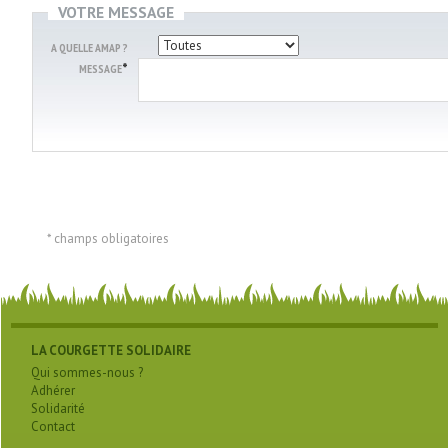
VOTRE MESSAGE
A QUELLE AMAP ?
*
MESSAGE
* champs obligatoires
LA COURGETTE SOLIDAIRE
Qui sommes-nous ?
Adhérer
Solidarité
Contact