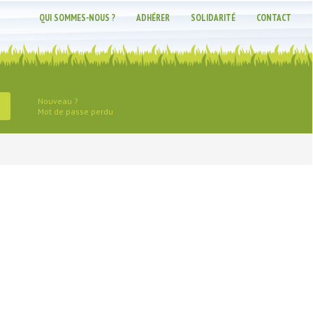
QUI SOMMES-NOUS ?
ADHÉRER
SOLIDARITÉ
CONTACT
Nouveau ?
Mot de passe perdu