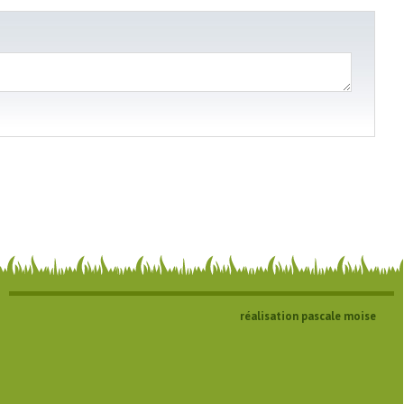
réalisation pascale moise