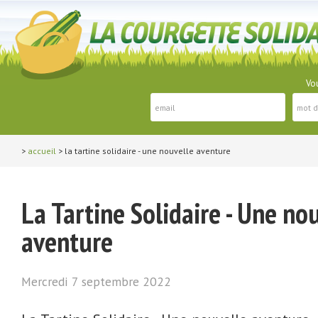
Vou
>
accueil
> la tartine solidaire - une nouvelle aventure
La Tartine Solidaire - Une no
aventure
Mercredi 7 septembre 2022