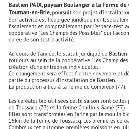
Bastien PAIX
paysan Boulanger à la Ferme de
,
Tournan-en-Brie
, poursuit son projet d'installatio
Son activité est hébergée juridiquement, sociale
fiscalement et comptablement par l’espace-test ag
coopérative "Les Champs des Possibles" qui l'acc
durée de son test d’activité.
Au cours de l’année, le statut juridique de Bastien 
toujours au sein de la coopérative "Les Champ des P
création d’une entreprise individuelle.
Ce changement sera effectif entre novembre et d
partie du processus d’installation de Bastien.
La production a lieu à la ferme de Combreux (77).
Les céréales bio utilisées cette saison sont celles
de Toussacq (77) et la ferme Chaillois Gamé (77).
Elles sont transformées en farine par le moulin bi
15km de la ferme de Toussacq. Les premières céré
Combreux cet automne, premières moissons en juil