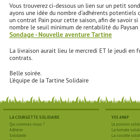
Vous trouverez ci-dessous un lien sur un petit son
ayons une idée du nombre d'adhérents potentiels q
un contrat Pain pour cette saison, afin de savoir s
nombre le seuil minimum de rentabilité du Paysan 
Sondage - Nouvelle aventure Tartine
La livraison aurait lieu le mercredi ET le jeudi en
contrats.
Belle soirée.
L'équipe de la Tartine Solidaire
LA COURGETTE SOLIDAIRE
VOS AMAP
Qui sommes-nous ?
Le poivron solid
Adhérer
La tomate solid
Solidarité
La cocotte solid