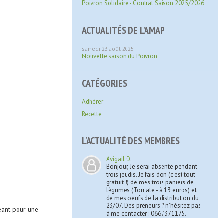
Poivron Solidaire - Contrat Saison 2025/2026
ACTUALITÉS DE L'AMAP
samedi 23 août 2025
Nouvelle saison du Poivron
CATÉGORIES
Adhérer
Recette
L'ACTUALITÉ DES MEMBRES
Avigail O.
Bonjour, Je serai absente pendant
trois jeudis. Je fais don (c'est tout
gratuit !) de mes trois paniers de
légumes (Tomate - à 13 euros) et
de mes oeufs de la distribution du
23/07. Des preneurs ? n'hésitez pas
eant pour une
à me contacter : 0667371175.