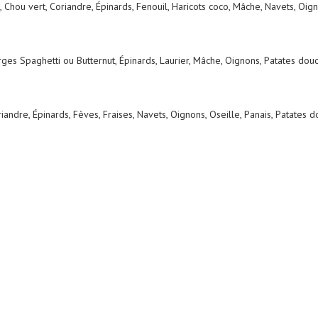
 Chou vert, Coriandre, Épinards, Fenouil, Haricots coco, Mâche, Navets, Oigno
ges Spaghetti ou Butternut, Épinards, Laurier, Mâche, Oignons, Patates douc
iandre, Épinards, Fèves, Fraises, Navets, Oignons, Oseille, Panais, Patates do