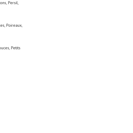
ns, Persil,
es, Poireaux,
uces, Petits