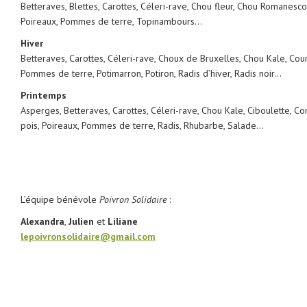
Betteraves, Blettes, Carottes, Céleri-rave, Chou fleur, Chou Romanesco,
Poireaux, Pommes de terre, Topinambours…
Hiver
Betteraves, Carottes, Céleri-rave, Choux de Bruxelles, Chou Kale, Cour
Pommes de terre, Potimarron, Potiron, Radis d’hiver, Radis noir…
Printemps
Asperges, Betteraves, Carottes, Céleri-rave, Chou Kale, Ciboulette, Cor
pois, Poireaux, Pommes de terre, Radis, Rhubarbe, Salade…
L’équipe bénévole
Poivron Solidaire
:
Alexandra
,
Julien
et
Liliane
lepoivronsolidaire@gmail.com