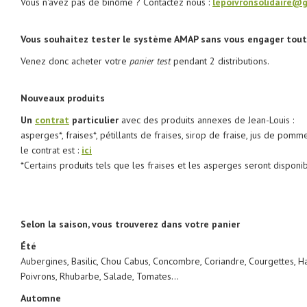
Vous n'avez pas de binôme ? Contactez nous :
lepoivronsolidaire@
Vous souhaitez tester le système AMAP sans vous engager tout
Venez donc acheter votre
panier test
pendant 2 distributions.
Nouveaux produits
Un
contrat
particulier
avec des produits annexes de Jean-Louis :
asperges*, fraises*, pétillants de fraises, sirop de fraise, jus de pomm
le contrat est :
ici
*Certains produits tels que les fraises et les asperges seront dispon
Selon la saison, vous trouverez dans votre panier
Été
Aubergines, Basilic, Chou Cabus, Concombre, Coriandre, Courgettes, Ha
Poivrons, Rhubarbe, Salade, Tomates…
Automne