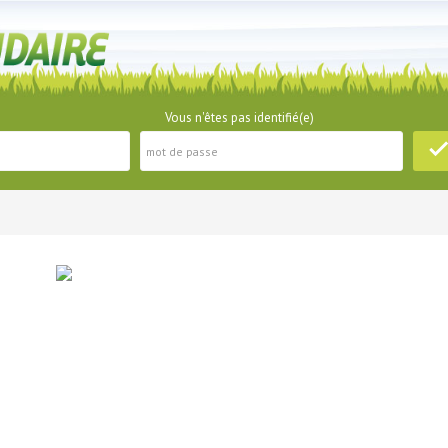
Vous n'êtes pas identifié(e)