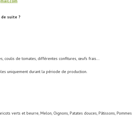
gmail.com
 de suite ?
es, coulis de tomates, différentes confitures, œufs frais…
ibles uniquement durant la période de production.
ricots verts et beurre, Melon, Oignons, Patates douces, Pâtissons, Pommes 