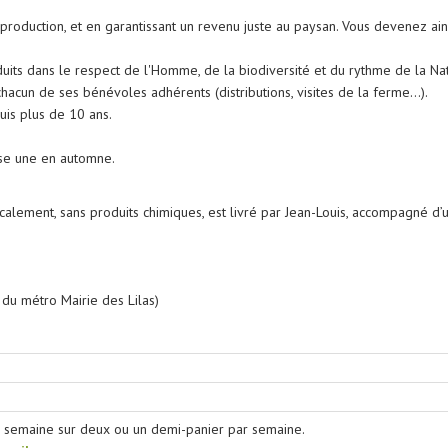
a production, et en garantissant un revenu juste au paysan. Vous devenez ain
oduits dans le respect de l'Homme, de la biodiversité et du rythme de la Na
hacun de ses bénévoles adhérents (distributions, visites de la ferme...).
uis plus de 10 ans.
se une en automne.
ocalement, sans produits chimiques, est livré par Jean-Louis, accompagné d’
 du métro Mairie des Lilas)
e semaine sur deux ou un demi-panier par semaine.