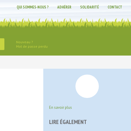
QUI SOMMES-NOUS ?
ADHÉRER
SOLIDARITÉ
CONTACT
Nouveau ?
Mot de passe perdu
En savoir plus
LIRE ÉGALEMENT