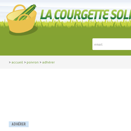
>
accueil
>
poivron
>
adhérer
ADHÉRER