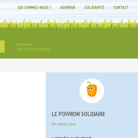
QUI SOMMES-NOUS ?
ADHÉRER
SOLIDARITÉ
CONTACT
Nouveau ?
Mot de passe perdu
LE POIVRON SOLIDAIRE
En savoir plus