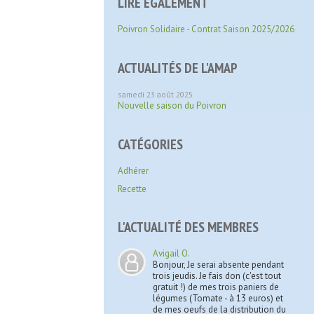
LIRE ÉGALEMENT
Poivron Solidaire - Contrat Saison 2025/2026
ACTUALITÉS DE L'AMAP
samedi 23 août 2025
Nouvelle saison du Poivron
CATÉGORIES
Adhérer
Recette
L'ACTUALITÉ DES MEMBRES
Avigail O.
Bonjour, Je serai absente pendant
trois jeudis. Je fais don (c'est tout
gratuit !) de mes trois paniers de
légumes (Tomate - à 13 euros) et
de mes oeufs de la distribution du