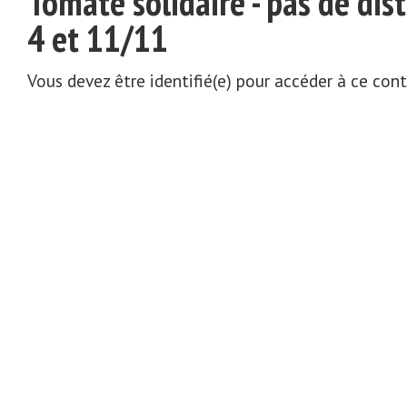
Tomate solidaire - pas de dist
4 et 11/11
Vous devez être identifié(e) pour accéder à ce con