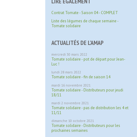
LIRE ÉGALEMENT
Contrat Tomate - Saison 04 - COMPLET
Liste des légumes de chaque semaine -
Tomate solidaire
ACTUALITÉS DE L'AMAP
mercredi 30 mars 2022
Tomate solidaire - pot de départ pour Jean-
Luc !
lundi 28 mars 2022
Tomate solidaire - fin de saison 14
mardi 16 novembre 2021
Tomate solidaire - Distributeurs pour jeudi
18/11
mardi 2 novembre 2021
Tomate solidaire - pas de distribution les 4 et
11/11
dimanche 10 octobre 2021
Tomate solidaire - Distributeurs pour les
prochaines semaines