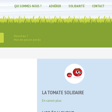
QUI SOMMES-NOUS ?
ADHÉRER
SOLIDARITÉ
CONTACT
Nouveau ?
Mot de passe perdu
LA TOMATE SOLIDAIRE
En savoir plus